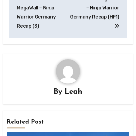
navigation
MegaWall – Ninja
– Ninja Warrior
Warrior Germany
Germany Recap (HF1)
Recap (3)
By
Leah
Related Post