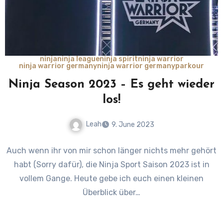
ninja
ninja league
ninja spirit
ninja warrior
ninja warrior germany
ninja warrior germany
parkour
Ninja Season 2023 – Es geht wieder
los!
Leah
9. June 2023
No
Auch wenn ihr von mir schon länger nichts mehr gehört
Comments
habt (Sorry dafür), die Ninja Sport Saison 2023 ist in
vollem Gange. Heute gebe ich euch einen kleinen
Überblick über…