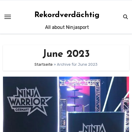
Skip
to
Rekordverdächtig
content
All about Ninjasport
June 2023
Startseite
»
Archive für June 2023