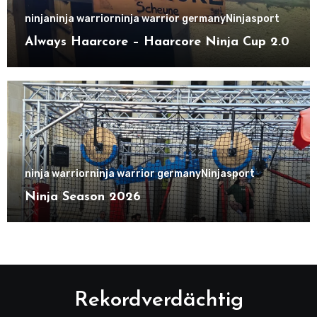
ninja
ninja warrior
ninja warrior germany
Ninjasport
Always Haarcore – Haarcore Ninja Cup 2.0
ninja warrior
ninja warrior germany
Ninjasport
Ninja Season 2026
Rekordverdächtig