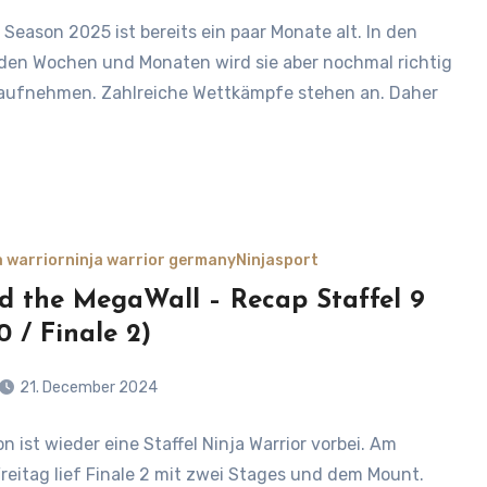
 Season 2025 ist bereits ein paar Monate alt. In den
s
n Wochen und Monaten wird sie aber nochmal richtig
 aufnehmen. Zahlreiche Wettkämpfe stehen an. Daher
a warrior
ninja warrior germany
Ninjasport
d the MegaWall – Recap Staffel 9
0 / Finale 2)
21. December 2024
 ist wieder eine Staffel Ninja Warrior vorbei. Am
s
Freitag lief Finale 2 mit zwei Stages und dem Mount.