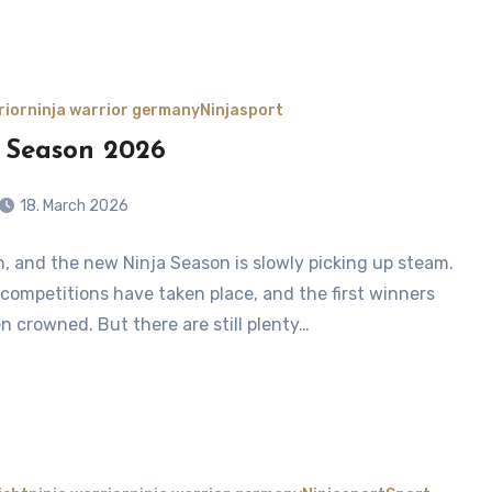
rior
ninja warrior germany
Ninjasport
 Season 2026
18. March 2026
ch, and the new Ninja Season is slowly picking up steam.
s
t competitions have taken place, and the first winners
n crowned. But there are still plenty…