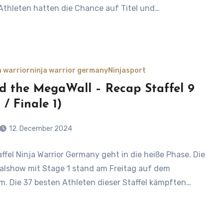
Athleten hatten die Chance auf Titel und…
a warrior
ninja warrior germany
Ninjasport
d the MegaWall – Recap Staffel 9
 / Finale 1)
12. December 2024
affel Ninja Warrior Germany geht in die heiße Phase. Die
s
nalshow mit Stage 1 stand am Freitag auf dem
. Die 37 besten Athleten dieser Staffel kämpften…