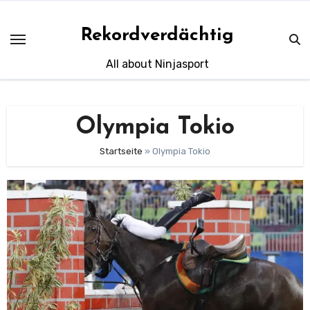
Skip
to
Rekordverdächtig
content
All about Ninjasport
Olympia Tokio
Startseite
»
Olympia Tokio