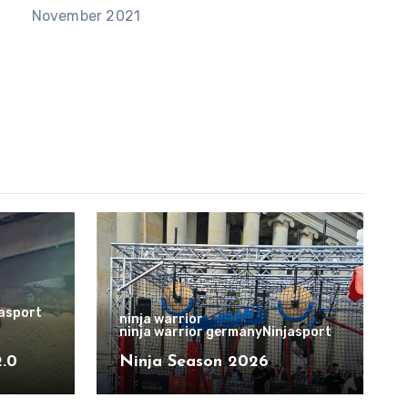
November 2021
jasport
ninja warrior
ninja warrior germany
Ninjasport
2.0
Ninja Season 2026