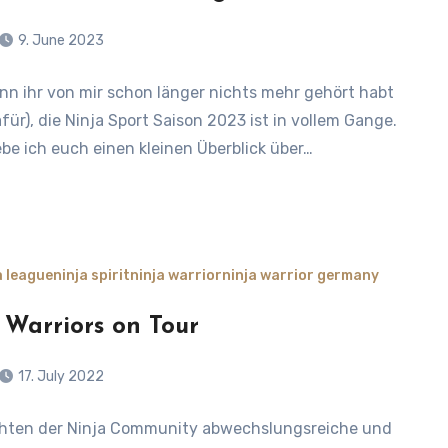
9. June 2023
n ihr von mir schon länger nichts mehr gehört habt
s
für), die Ninja Sport Saison 2023 ist in vollem Gange.
be ich euch einen kleinen Überblick über…
a league
ninja spirit
ninja warrior
ninja warrior germany
 Warriors on Tour
17. July 2022
hten der Ninja Community abwechslungsreiche und