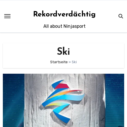
Skip
to
Rekordverdächtig
content
All about Ninjasport
Ski
Startseite
»
Ski