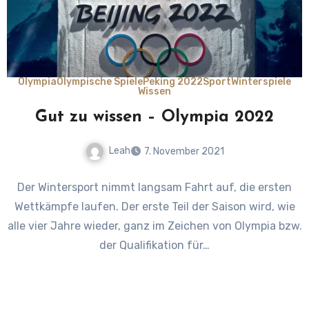
Olympia
Olympische Spiele
Peking 2022
Sport
Winterspiele
Wissen
Gut zu wissen – Olympia 2022
Leah
7. November 2021
1
Der Wintersport nimmt langsam Fahrt auf, die ersten
Comment
Wettkämpfe laufen. Der erste Teil der Saison wird, wie
alle vier Jahre wieder, ganz im Zeichen von Olympia bzw.
der Qualifikation für…