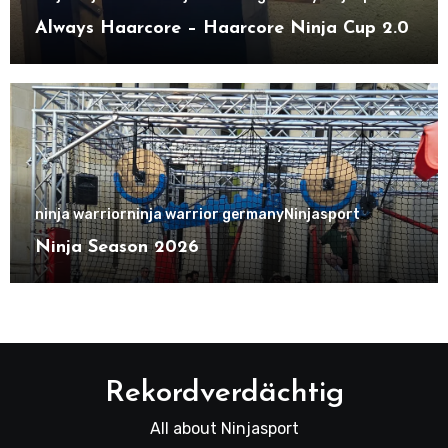
Always Haarcore – Haarcore Ninja Cup 2.0
ninja warrior
ninja warrior germany
Ninjasport
Ninja Season 2026
Rekordverdächtig
All about Ninjasport