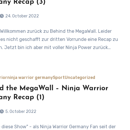
ny Recap (3)
24. October 2022
Willkommen zurück zu Behind the MegaWall. Leider
 es nicht geschafft zur dritten Vorrunde eine Recap zu
n. Jetzt bin ich aber mit voller Ninja Power zurück…
rior
ninja warrior germany
Sport
Uncategorized
d the MegaWall – Ninja Warrior
ny Recap (1)
5. October 2022
e diese Show" - als Ninja Warrior Germany Fan seit der