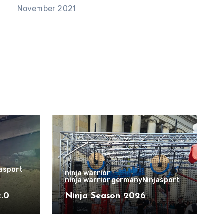
November 2021
jasport
ninja warrior
ninja warrior germany
Ninjasport
2.0
Ninja Season 2026